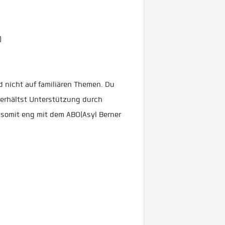
)
 nicht auf familiären Themen. Du
 erhältst Unterstützung durch
t somit eng mit dem ABO(Asyl Berner