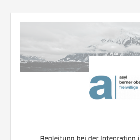
Begleitung bei der Integration 