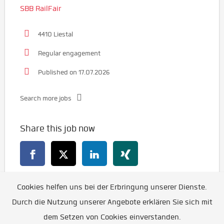
SBB RailFair
4410 Liestal
Regular engagement
Published on 17.07.2026
Search more jobs
Share this job now
Cookies helfen uns bei der Erbringung unserer Dienste.
Go back
Durch die Nutzung unserer Angebote erklären Sie sich mit
dem Setzen von Cookies einverstanden.