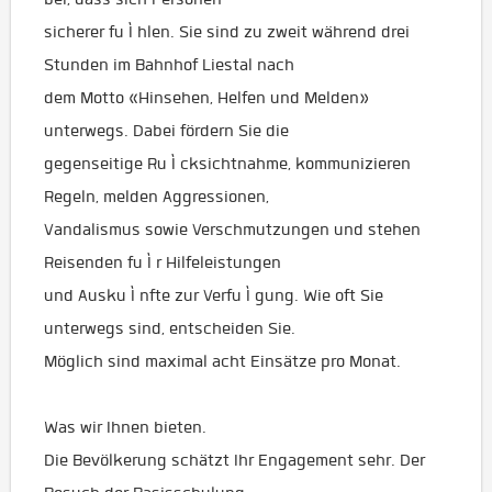
sicherer fu Ì hlen. Sie sind zu zweit während drei
Stunden im Bahnhof Liestal nach
dem Motto «Hinsehen, Helfen und Melden»
unterwegs. Dabei fördern Sie die
gegenseitige Ru Ì cksichtnahme, kommunizieren
Regeln, melden Aggressionen,
Vandalismus sowie Verschmutzungen und stehen
Reisenden fu Ì r Hilfeleistungen
und Ausku Ì nfte zur Verfu Ì gung. Wie oft Sie
unterwegs sind, entscheiden Sie.
Möglich sind maximal acht Einsätze pro Monat.
Was wir Ihnen bieten.
Die Bevölkerung schätzt Ihr Engagement sehr. Der