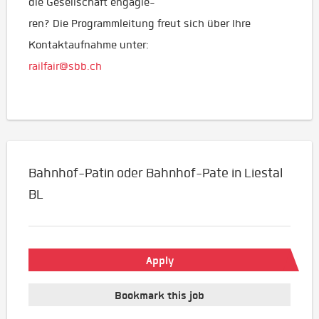
die Gesellschaft engagie-
ren? Die Programmleitung freut sich über Ihre
Kontaktaufnahme unter:
railfair@sbb.ch
Bahnhof-Patin oder Bahnhof-Pate in Liestal
BL
Apply
Bookmark this job