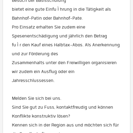
Besuch der Basisschulung
bietet eine gute Einfu Ì hrung in die Tätigkeit als
Bahnhof-Patin oder Bahnhof-Pate.
Pro Einsatz erhalten Sie zudem eine
Spesenentschädigung und jährlich den Betrag
fu Ì r den Kauf eines Halbtax-Abos. Als Anerkennung
und zur Förderung des
Zusammenhalts unter den Freiwilligen organisieren
wir zudem ein Ausflug oder ein
Jahresschlussessen.
Melden Sie sich bei uns.
Sind Sie gut zu Fuss, kontaktfreudig und können
Konflikte konstruktiv lösen?
Kennen sich in der Region aus und möchten sich für