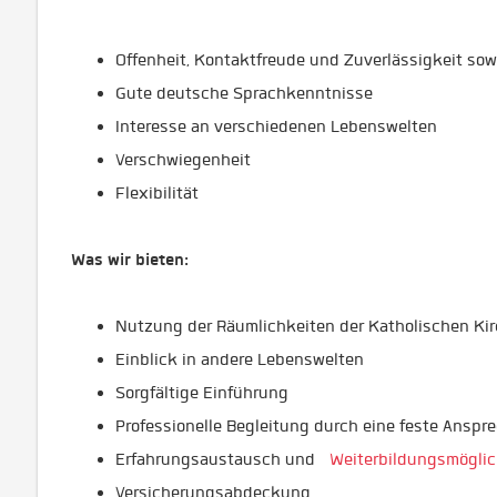
Offenheit, Kontaktfreude und Zuverlässigkeit so
Gute deutsche Sprachkenntnisse
Interesse an verschiedenen Lebenswelten
Verschwiegenheit
Flexibilität
Was wir bieten:
Nutzung der Räumlichkeiten der Katholischen Kirc
Einblick in andere Lebenswelten
Sorgfältige Einführung
Professionelle Begleitung durch eine feste Anspr
Erfahrungsaustausch und
Weiterbildungsmöglic
Versicherungsabdeckung