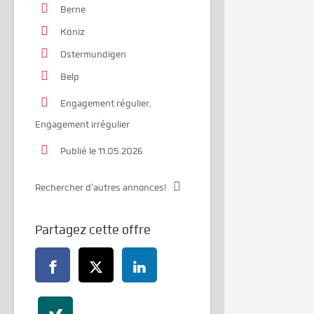
Berne
Köniz
Ostermundigen
Belp
Engagement régulier,
Engagement irrégulier
Publié le 11.05.2026
Rechercher d'autres annonces!
Partagez cette offre