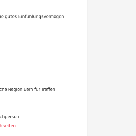
wie gutes Einfühlungsvermögen
he Region Bern für Treffen
echperson
hkeiten