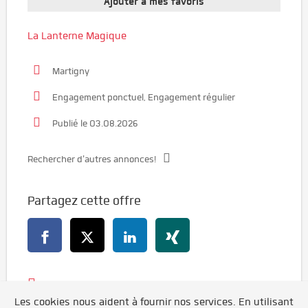
Ajouter à mes favoris
La Lanterne Magique
Martigny
Engagement ponctuel, Engagement régulier
Publié le 03.08.2026
Rechercher d'autres annonces!
Partagez cette offre
Retour
Les cookies nous aident à fournir nos services. En utilisant