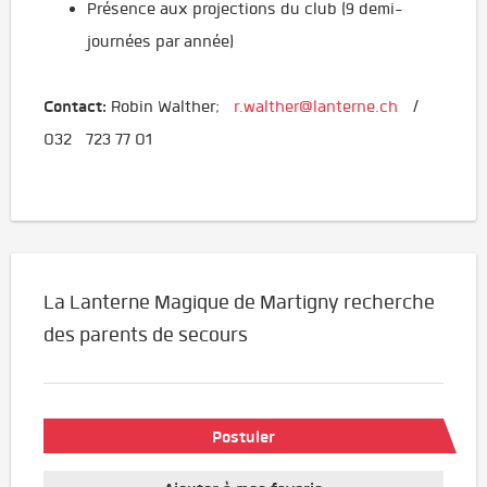
Présence aux projections du club (9 demi-
journées par année)
Contact:
Robin Walther;
r.walther@lanterne.ch
/
032 723 77 01
La Lanterne Magique de Martigny recherche
des parents de secours
Postuler