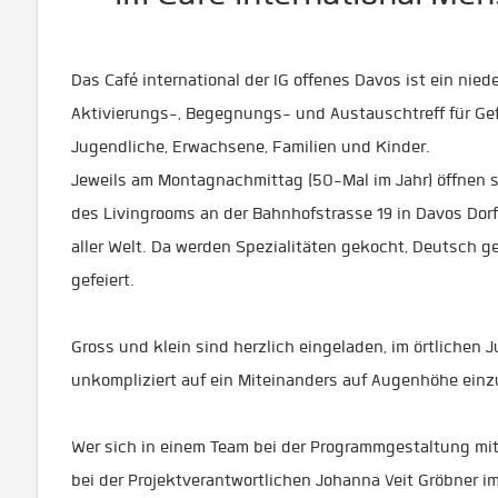
Das Café international der IG offenes Davos ist ein nied
Aktivierungs-, Begegnungs- und Austauschtreff für Gef
Jugendliche, Erwachsene, Familien und Kinder.
Jeweils am Montagnachmittag (50-Mal im Jahr) öffnen si
des Livingrooms an der Bahnhofstrasse 19 in Davos Dor
aller Welt. Da werden Spezialitäten gekocht, Deutsch ge
gefeiert.
Gross und klein sind herzlich eingeladen, im örtlichen
unkompliziert auf ein Miteinanders auf Augenhöhe einz
Wer sich in einem Team bei der Programmgestaltung mit
bei der Projektverantwortlichen Johanna Veit Gröbner i