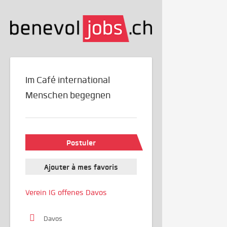
Im Café international
Menschen begegnen
Postuler
Ajouter à mes favoris
Verein IG offenes Davos
Davos