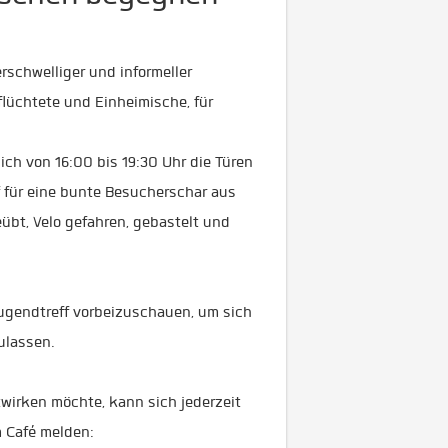
erschwelliger und informeller
lüchtete und Einheimische, für
ch von 16:00 bis 19:30 Uhr die Türen
f für eine bunte Besucherschar aus
übt, Velo gefahren, gebastelt und
 Jugendtreff vorbeizuschauen, um sich
ulassen.
wirken möchte, kann sich jederzeit
m Café melden: