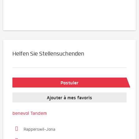
Helfen Sie Stellensuchenden
Postuler
Ajouter à mes favoris
benevol Tandem
Rapperswil-Jona