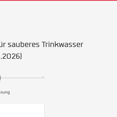
ür sauberes Trinkwasser
8.2026)
ssung