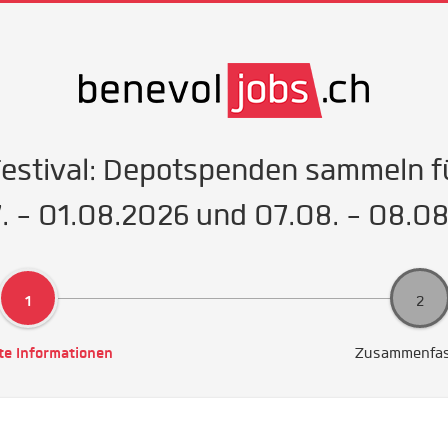
Festival: Depotspenden sammeln f
. - 01.08.2026 und 07.08. - 08.0
te Informationen
Zusammenfa