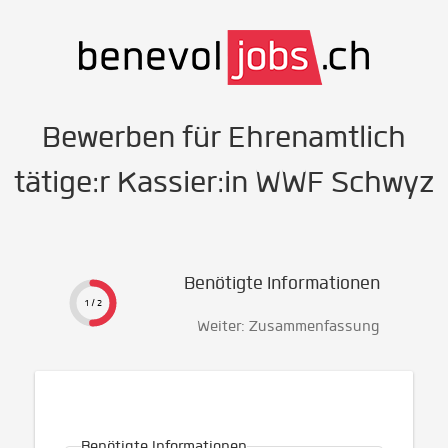
Bewerben für Ehrenamtlich
tätige:r Kassier:in WWF Schwyz
Benötigte Informationen
1 / 2
Weiter: Zusammenfassung
Benötigte Informationen