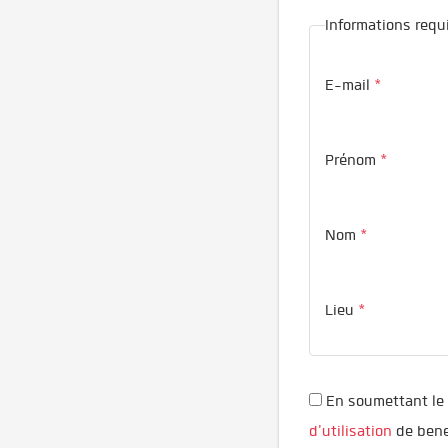
Informations requ
E-mail
*
Prénom
*
Nom
*
Lieu
*
En soumettant le 
d'utilisation
de bene