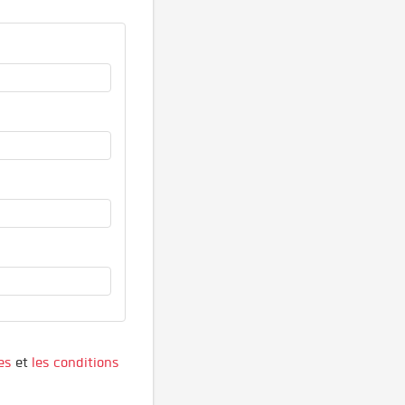
es
et
les conditions