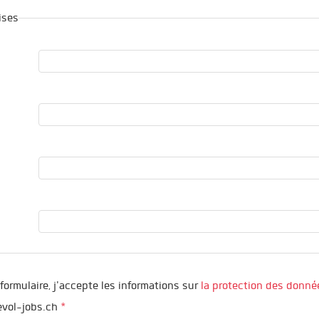
ises
formulaire, j'accepte les informations sur
la protection des donné
vol-jobs.ch
*