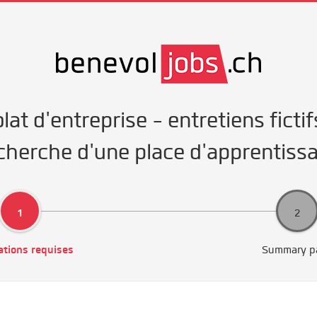
at d'entreprise - entretiens fictif
cherche d'une place d'apprentiss
ations requises
Summary p