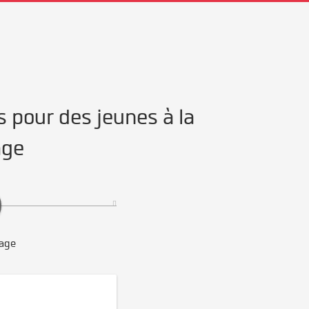
s pour des jeunes à la
age
age