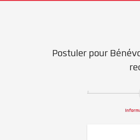
Postuler pour Bénévol
re
Inform