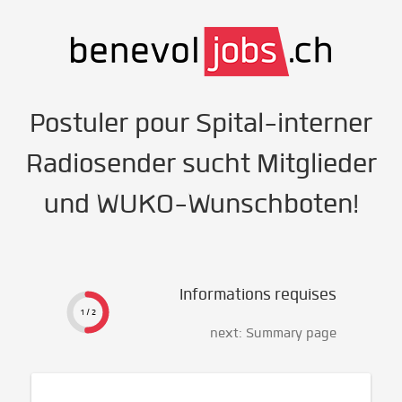
Postuler pour Spital-interner
Radiosender sucht Mitglieder
und WUKO-Wunschboten!
Informations requises
1 / 2
next: Summary page