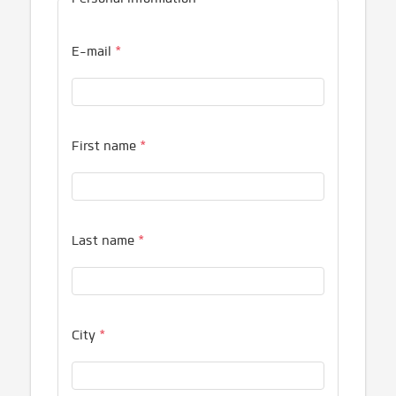
E-mail
*
First name
*
Last name
*
City
*