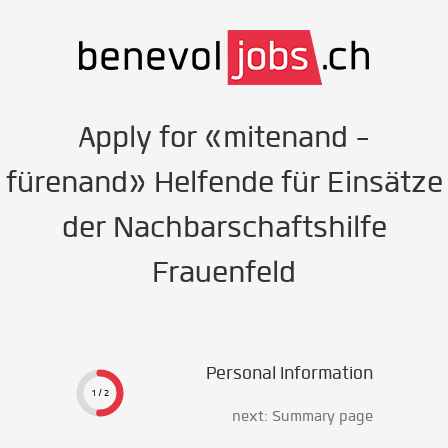
Apply for «mitenand -
fürenand» Helfende für Einsätze
der Nachbarschaftshilfe
Frauenfeld
Personal Information
1 / 2
next: Summary page