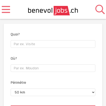
Quoi?
Où?
Périmètre