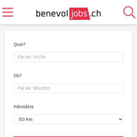
Quoi?
Où?
Périmètre