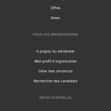
Offres
News
POUR LES ORGANISATIONS
A propos du bénévolat
Mon profil d'organisation
Gérer mes annonces
Rechercher des candidats
INFOS GÉNÉRALES