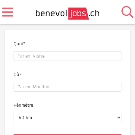
Quoi?
Où?
Périmètre