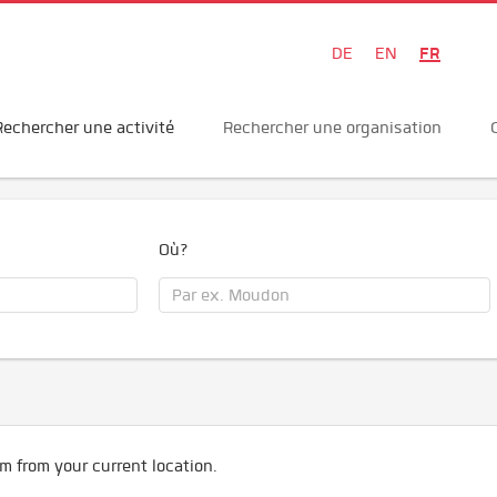
FR
DE
EN
Rechercher une activité
Rechercher une organisation
Où?
m from your current location.