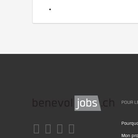
POUR L
Pourquo
Mon pro