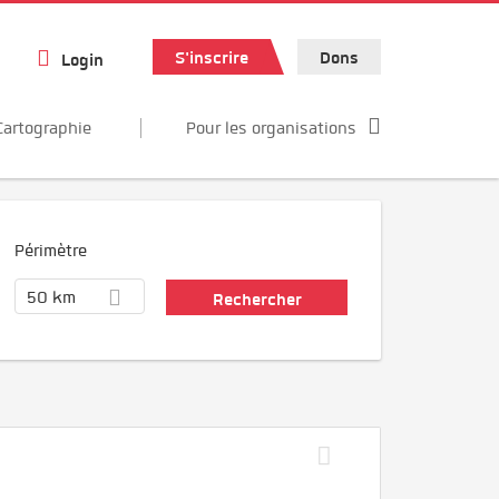
S'inscrire
Dons
Login
Cartographie
Pour les organisations
Périmètre
50 km