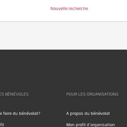
Nouvelle recherche
ES BÉNÉVOLES
POUR LES ORGANISATIONS
i faire du bénévolat?
A propos du bénévolat
fil
Mon profil d'organisation