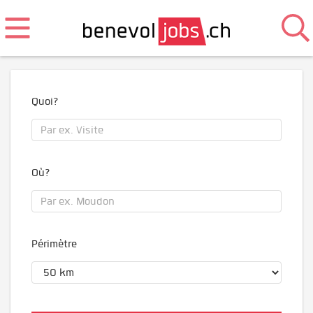
Quoi?
Où?
Périmètre