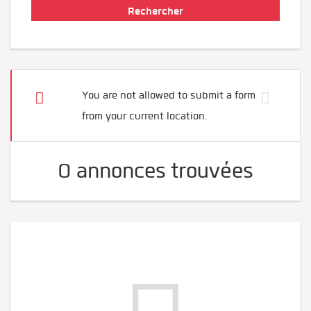
You are not allowed to submit a form
from your current location.
0 annonces trouvées