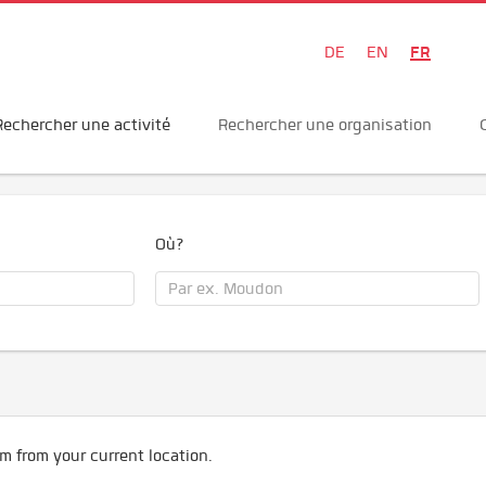
FR
DE
EN
Rechercher une activité
Rechercher une organisation
Où?
m from your current location.