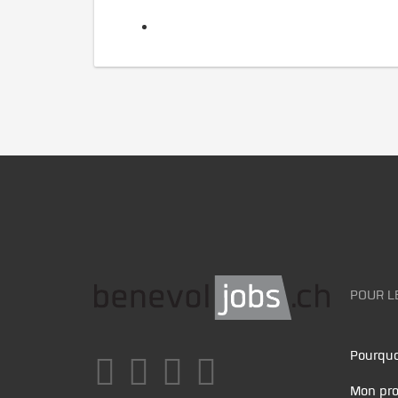
POUR L
Pourquo
Mon pro