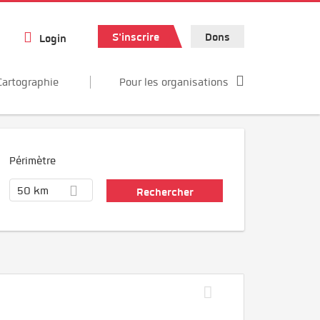
S'inscrire
Dons
Login
Cartographie
Pour les organisations
Périmètre
50 km