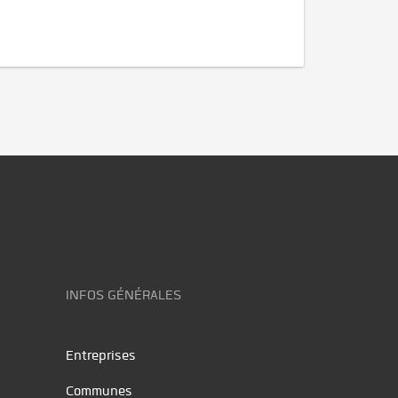
INFOS GÉNÉRALES
Entreprises
Communes