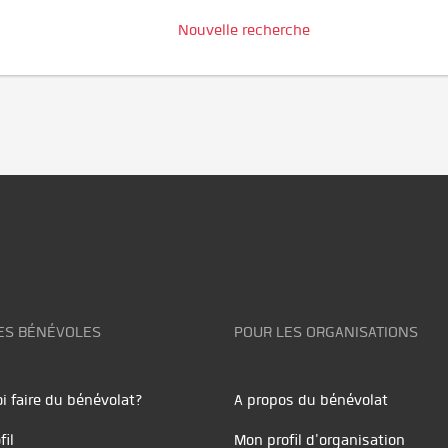
Nouvelle recherche
ES BÉNÉVOLES
POUR LES ORGANISATIONS
i faire du bénévolat?
A propos du bénévolat
fil
Mon profil d'organisation