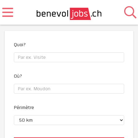
Quoi?
Où?
Périmètre