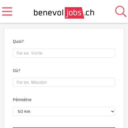
Quoi?
Où?
Périmètre