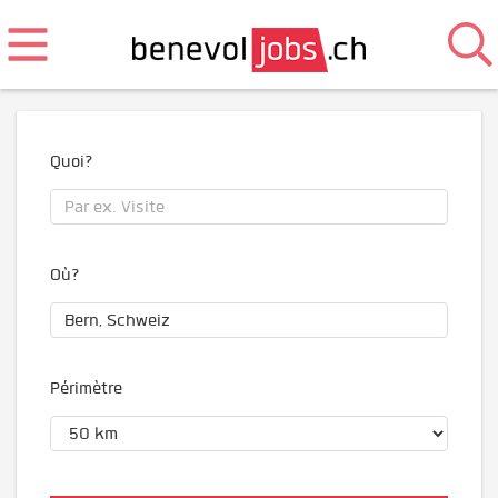
Quoi?
Où?
Périmètre