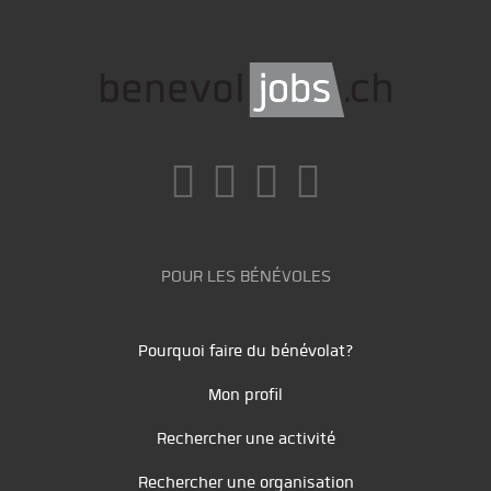
POUR LES BÉNÉVOLES
Pourquoi faire du bénévolat?
Mon profil
Rechercher une activité
Rechercher une organisation