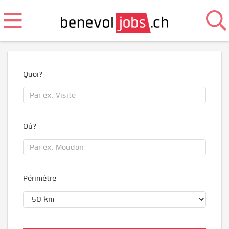
Quoi?
Où?
Périmètre