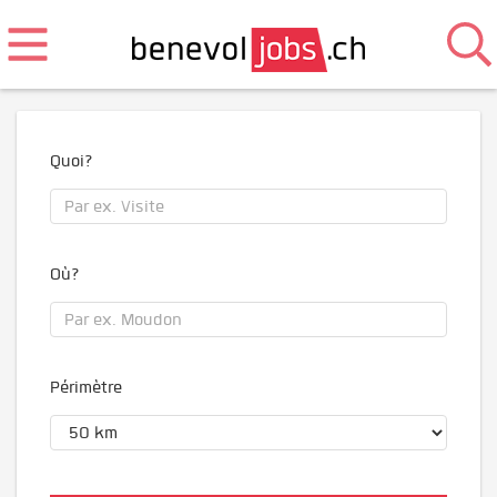
Quoi?
Où?
Périmètre