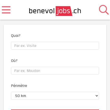
Quoi?
Où?
Périmètre