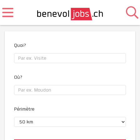
Quoi?
Où?
Périmètre