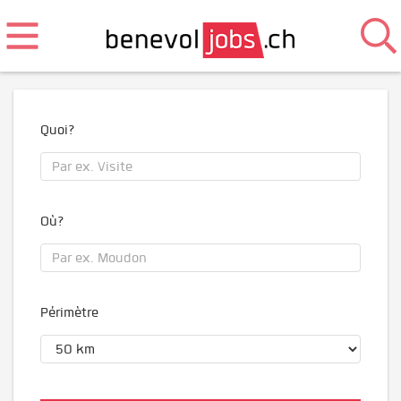
Quoi?
Où?
Périmètre