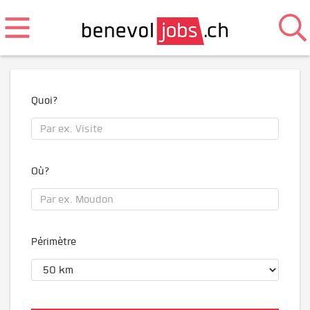
Quoi?
Où?
Périmètre