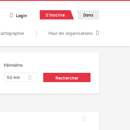
S'inscrire
Dons
Login
Cartographie
Pour les organisations
Périmètre
50 km