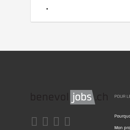
POUR L
Pourquo
Mon pro