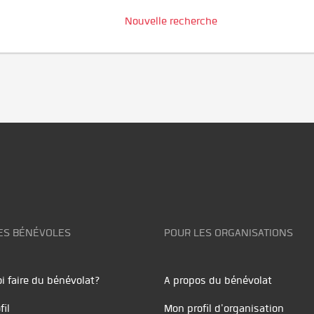
Nouvelle recherche
ES BÉNÉVOLES
POUR LES ORGANISATIONS
i faire du bénévolat?
A propos du bénévolat
fil
Mon profil d'organisation