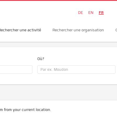
FR
DE
EN
Rechercher une activité
Rechercher une organisation
Où?
m from your current location.