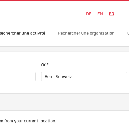
FR
DE
EN
Rechercher une activité
Rechercher une organisation
Où?
m from your current location.