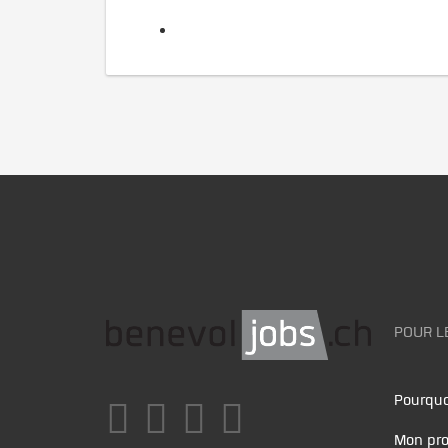
POUR L
Pourquo
Mon pro