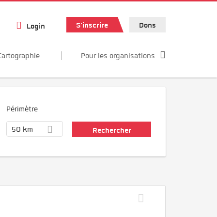
S'inscrire
Dons
Login
Cartographie
Pour les organisations
Périmètre
50 km