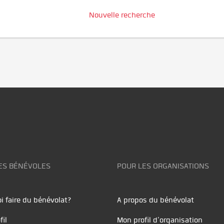
Nouvelle recherche
ES BÉNÉVOLES
POUR LES ORGANISATIONS
i faire du bénévolat?
A propos du bénévolat
fil
Mon profil d'organisation