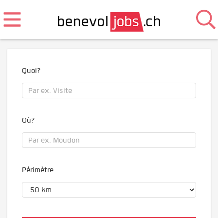
Quoi?
Où?
Périmètre