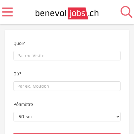
Quoi?
Où?
Périmètre