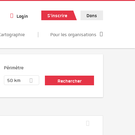
S'inscrire
Dons
Login
Cartographie
Pour les organisations
Périmètre
50 km