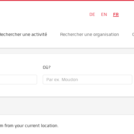
FR
DE
EN
Rechercher une activité
Rechercher une organisation
Où?
m from your current location.