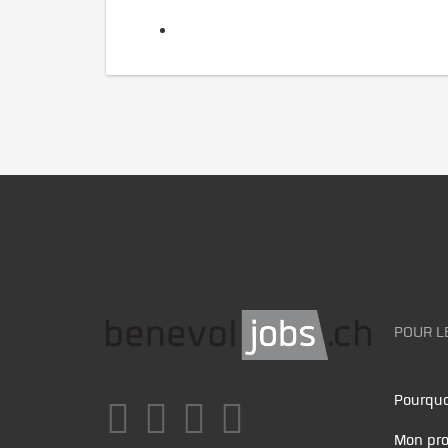
POUR L
Pourquo
Mon pro