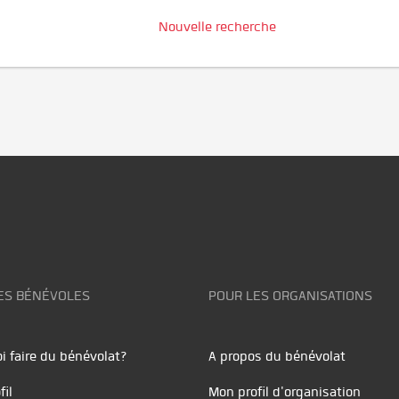
Nouvelle recherche
ES BÉNÉVOLES
POUR LES ORGANISATIONS
i faire du bénévolat?
A propos du bénévolat
fil
Mon profil d'organisation