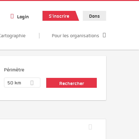
S'inscrire
Dons
Login
Cartographie
Pour les organisations
Périmètre
50 km