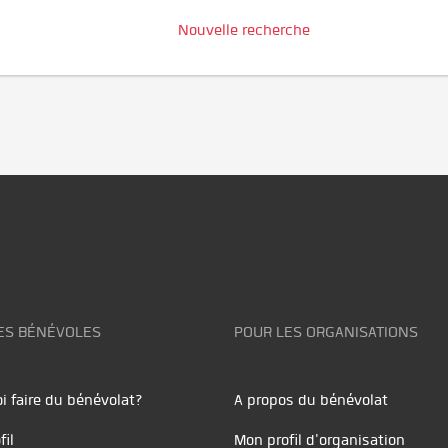
Nouvelle recherche
ES BÉNÉVOLES
POUR LES ORGANISATIONS
i faire du bénévolat?
A propos du bénévolat
fil
Mon profil d'organisation