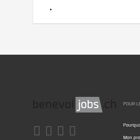
POUR L
Pourquo
Mon pro