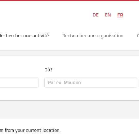
FR
DE
EN
Rechercher une activité
Rechercher une organisation
Où?
m from your current location.