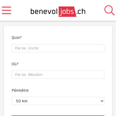
Quoi?
Où?
Périmètre