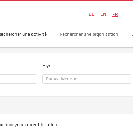
FR
DE
EN
Rechercher une activité
Rechercher une organisation
Où?
m from your current location.