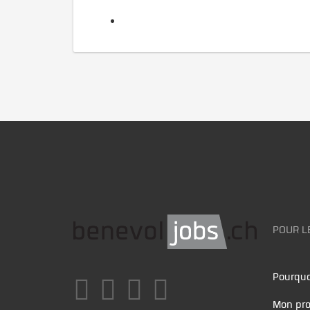
POUR L
Pourquo
Mon pro