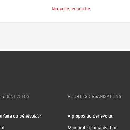
Nouvelle recherche
ES BÉNÉVOLES
POUR LES ORGANISATIONS
i faire du bénévolat?
A propos du bénévolat
fil
Mon profil d'organisation