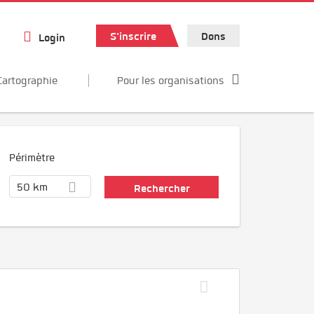
S'inscrire
Dons
Login
Cartographie
Pour les organisations
Périmètre
50 km