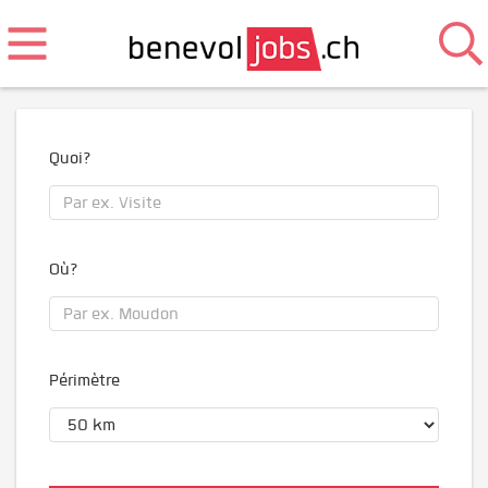
Quoi?
Où?
Périmètre