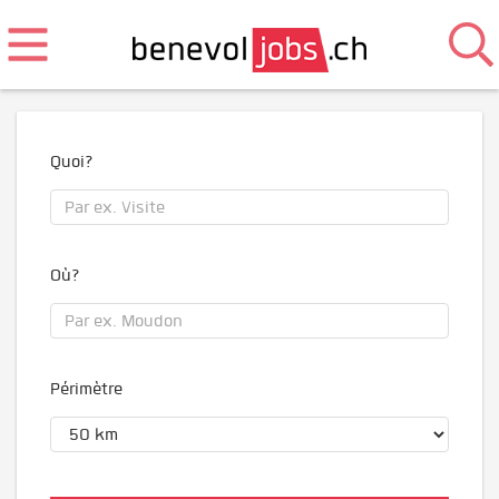
Quoi?
Où?
Périmètre