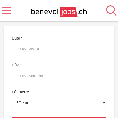
Quoi?
Où?
Périmètre