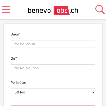
Quoi?
Où?
Périmètre