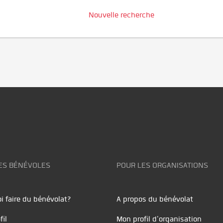
Nouvelle recherche
ES BÉNÉVOLES
POUR LES ORGANISATIONS
i faire du bénévolat?
A propos du bénévolat
fil
Mon profil d'organisation