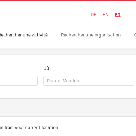
FR
DE
EN
Rechercher une activité
Rechercher une organisation
Où?
m from your current location.