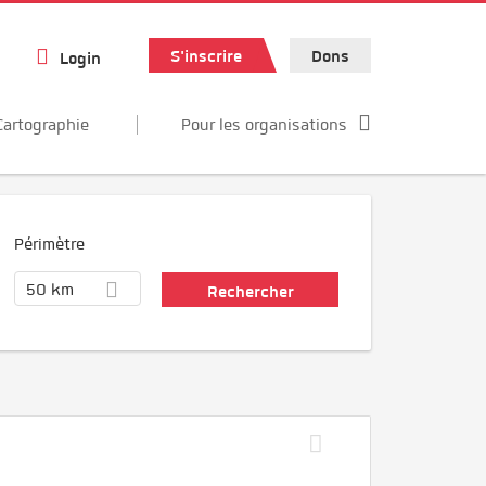
S'inscrire
Dons
Login
Cartographie
Pour les organisations
Périmètre
50 km