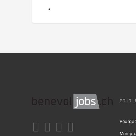
POUR L
Pourquo
Mon pro