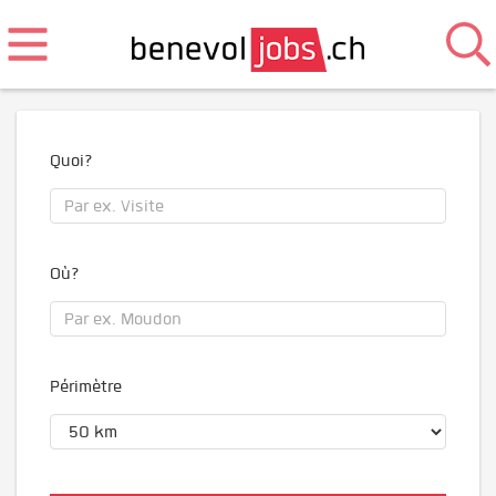
Quoi?
Où?
Périmètre