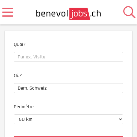
Quoi?
Où?
Périmètre