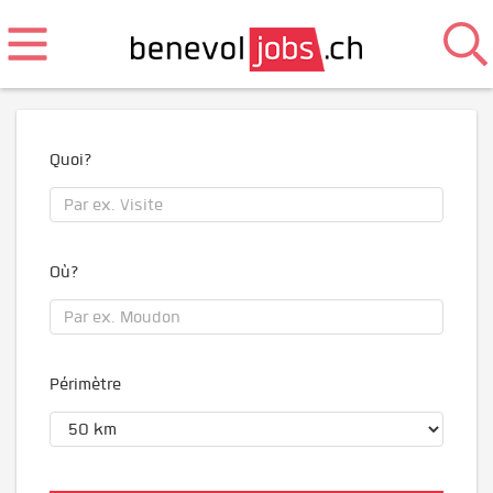
Quoi?
Où?
Périmètre