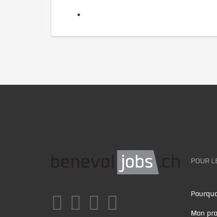
POUR L
Pourquo
Mon pro