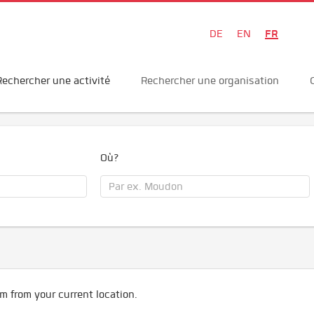
FR
DE
EN
Rechercher une activité
Rechercher une organisation
Où?
m from your current location.