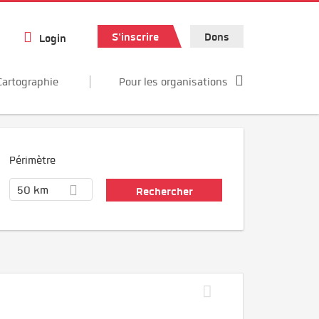
S'inscrire
Dons
Login
Cartographie
Pour les organisations
Périmètre
50 km