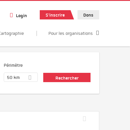
S'inscrire
Dons
Login
Cartographie
Pour les organisations
Périmètre
50 km