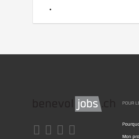
POUR L
Pourquo
Mon pro