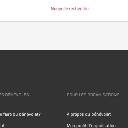
Nouvelle recherche
ES BÉNÉVOLES
POUR LES ORGANISATIONS
i faire du bénévolat?
A propos du bénévolat
fil
Mon profil d'organisation