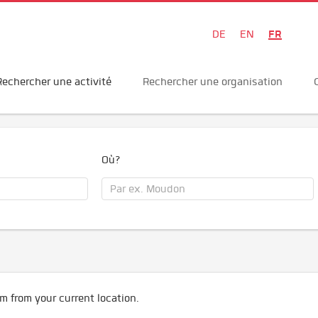
FR
DE
EN
Rechercher une activité
Rechercher une organisation
Où?
m from your current location.