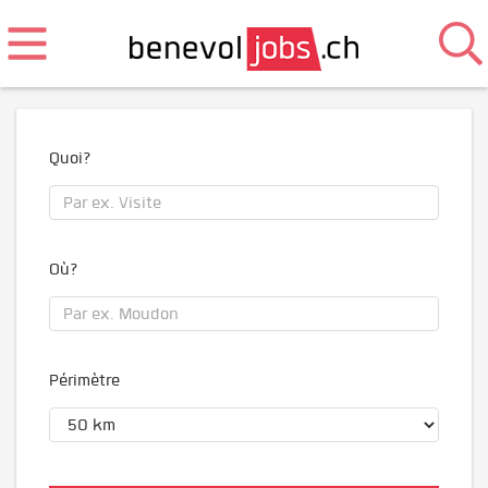
Quoi?
Où?
Périmètre