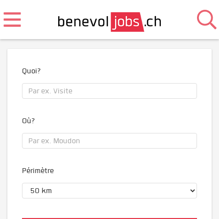
Quoi?
Où?
Périmètre