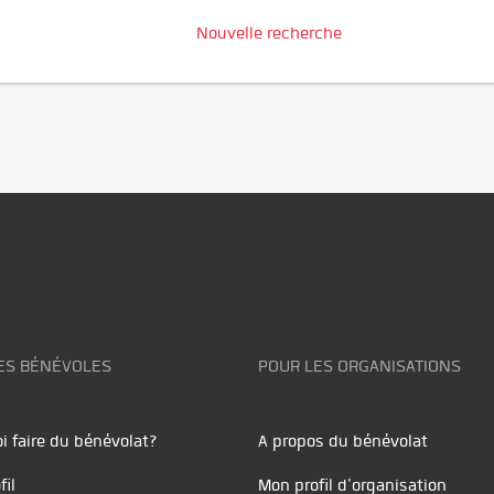
Nouvelle recherche
ES BÉNÉVOLES
POUR LES ORGANISATIONS
i faire du bénévolat?
A propos du bénévolat
fil
Mon profil d'organisation