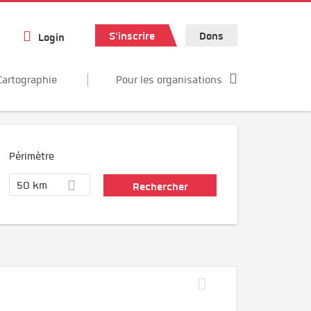
S'inscrire
Dons
Login
Cartographie
Pour les organisations
Périmètre
50 km