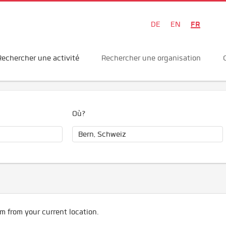
FR
DE
EN
Rechercher une activité
Rechercher une organisation
Où?
m from your current location.