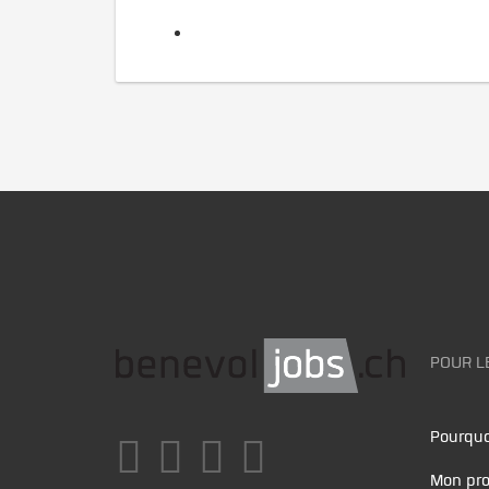
POUR L
Pourquo
Mon pro