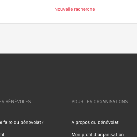
Nouvelle recherche
ES BÉNÉVOLES
POUR LES ORGANISATIONS
i faire du bénévolat?
A propos du bénévolat
fil
Mon profil d'organisation