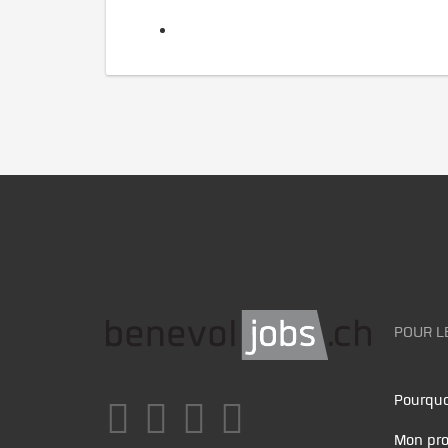
POUR L
Pourquo
Mon pro