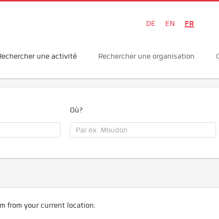
FR
DE
EN
Rechercher une activité
Rechercher une organisation
Où?
m from your current location.