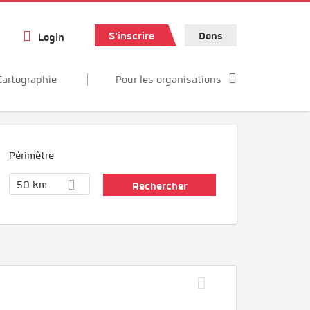
S'inscrire
Dons
Login
Cartographie
Pour les organisations
Périmètre
50 km