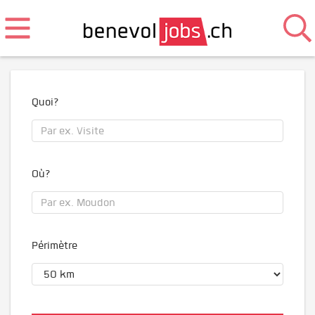
Quoi?
Où?
Périmètre